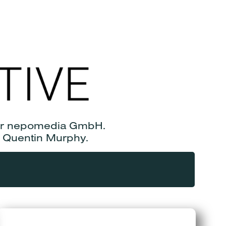
 der nepomedia GmbH.
 Quentin Murphy.