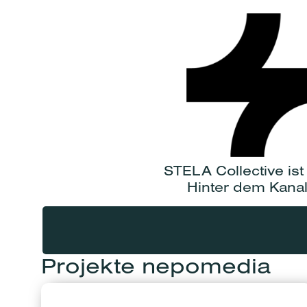
STELA Collective is
Hinter dem Kana
Projekte nepomedia