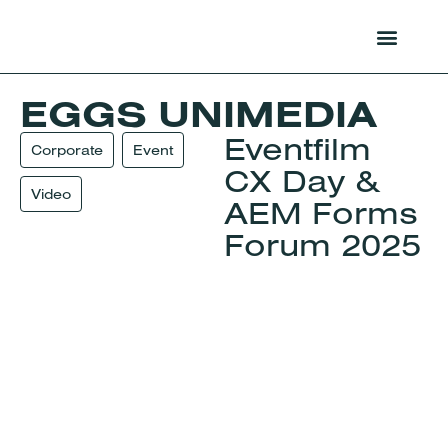
EGGS UNIMEDIA
Über uns
Eventfilm
Corporate
Event
CX Day &
Video
AEM Forms
Forum 2025