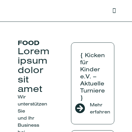
Über uns
FOOD
Lorem
{ Kicken
ipsum
für
dolor
Kinder
e.V. –
sit
Aktuelle
amet
Turniere
Wir
}
unterstützen
Mehr
Sie
erfahren
und Ihr
Business