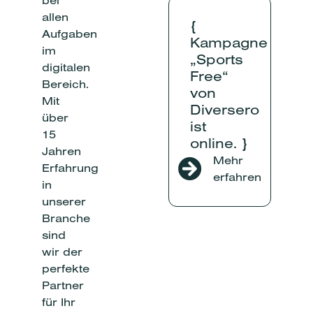
bei
allen
{
Aufgaben
Kampagne
im
„Sports
digitalen
Free“
Bereich.
von
Mit
Diversero
über
ist
15
online. }
Jahren
Mehr
Erfahrung
erfahren
in
unserer
Branche
sind
wir der
perfekte
Partner
für Ihr