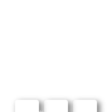
Sacramento
POMMES
Diversero