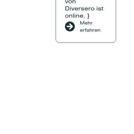
von
Diversero ist
online. }
Mehr
erfahren