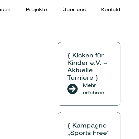
ices
Projekte
Über uns
Kontakt
{ Kicken für
Kinder e.V. –
Aktuelle
Turniere }
Mehr
erfahren
{ Kampagne
„Sports Free“